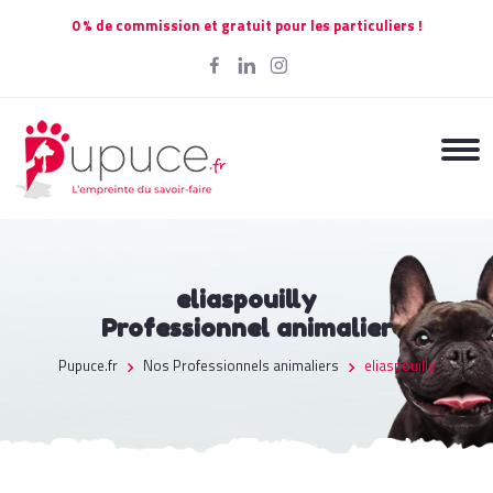
0 % de commission et gratuit pour les particuliers !
eliaspouilly
Professionnel animalier
Pupuce.fr
Nos Professionnels animaliers
eliaspouilly