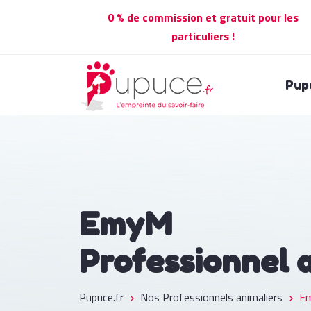
0 % de commission et gratuit pour les
particuliers !
Pup
EmyM
Professionnel 
Pupuce.fr
Nos Professionnels animaliers
E