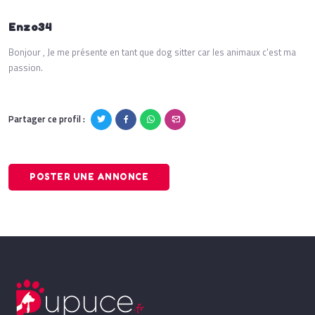
Enzo34
Bonjour , Je me présente en tant que dog sitter car les animaux c'est ma
passion.
Partager ce profil :
POSTER UNE ANNONCE