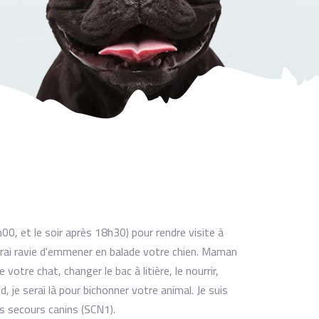
00, et le soir après 18h30) pour rendre visite à
erai ravie d'emmener en balade votre chien. Maman
otre chat, changer le bac à litière, le nourrir,
 je serai là pour bichonner votre animal. Je suis
rs secours canins (SCN1).