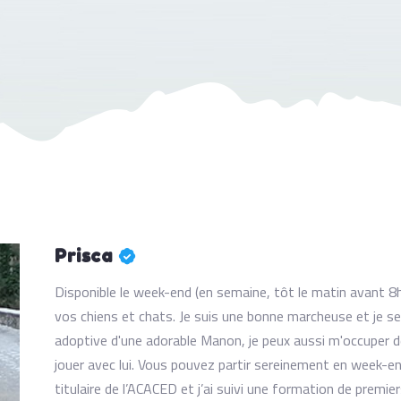
Prisca
Disponible le week-end (en semaine, tôt le matin avant 8h
vos chiens et chats. Je suis une bonne marcheuse et je s
adoptive d'une adorable Manon, je peux aussi m'occuper de v
jouer avec lui. Vous pouvez partir sereinement en week-end,
titulaire de l’ACACED et j’ai suivi une formation de premie