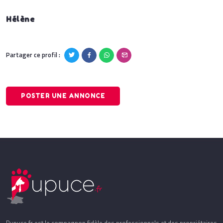
Hélène
Partager ce profil :
POSTER UNE ANNONCE