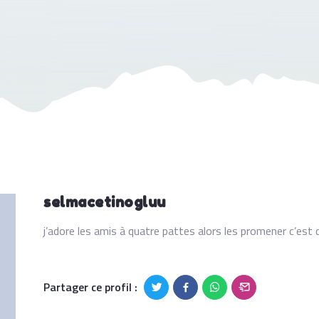
selmacetinogluu
j’adore les amis à quatre pattes alors les promener c’est 
Partager ce profil :