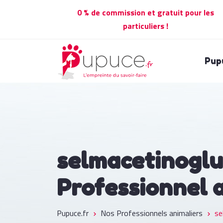
0 % de commission et gratuit pour les
particuliers !
Pup
selmacetinogl
Professionnel 
Pupuce.fr
Nos Professionnels animaliers
se