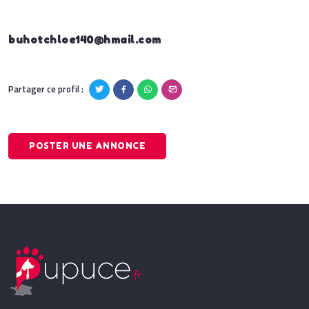
buhotchloe140@hmail.com
Partager ce profil :
POSTER UNE ANNONCE