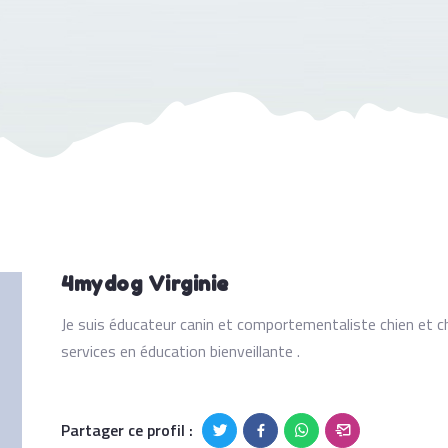
4mydog Virginie
Je suis éducateur canin et comportementaliste chien et 
services en éducation bienveillante .
Partager ce profil :