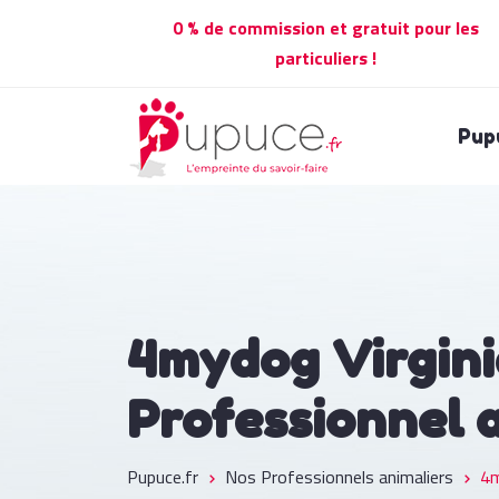
0 % de commission et gratuit pour les
particuliers !
Pup
4mydog Virgini
Professionnel 
Pupuce.fr
Nos Professionnels animaliers
4m