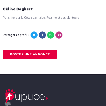
Céline Dagbert
Pet sitter sur la Côte roannaise, Roanne et ses alentours
Partager ce profil :
POSTER UNE ANNONCE