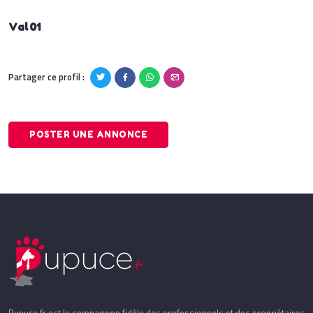
Val01
Partager ce profil :
POSTER UNE ANNONCE