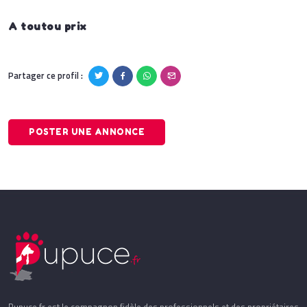
A toutou prix
Partager ce profil :
POSTER UNE ANNONCE