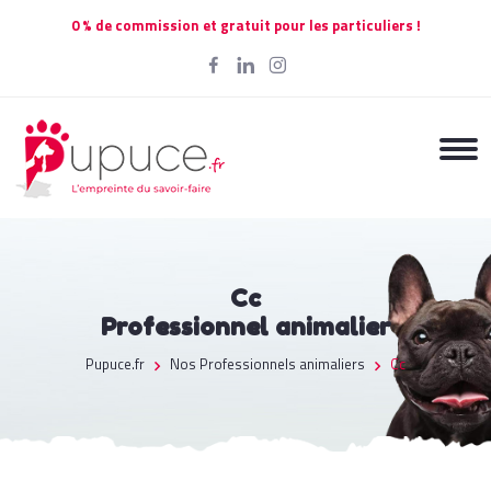
0 % de commission et gratuit pour les particuliers !
Cc
Professionnel animalier
Pupuce.fr
Nos Professionnels animaliers
Cc