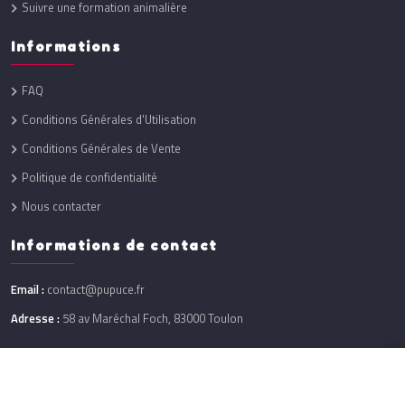
Suivre une formation animalière
Informations
FAQ
Conditions Générales d'Utilisation
Conditions Générales de Vente
Politique de confidentialité
Nous contacter
Informations de contact
Email :
contact@pupuce.fr
Adresse :
58 av Maréchal Foch, 83000 Toulon