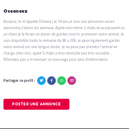
Oceaneez
Bonjour, Je m’appelle Océane j’ai 18 ans je suis une personne assez
autonome.J’adore les animaux. Ayant moi même 2 chats et au paravant eu
un chien je le ferais un plaisir de garder,nourrir, promener votre animal. Je
suis disponible toute la semaine de 8h a 20h. Je peux également garder
votre animal sur une longue durée. Je ne peux pas prendre l’animal en
charge chez moi, ayant 2 chats a mon domicile pas très sociable ..
N’hésitez pas a m’envoyer un message pour plus d’information
Partager ce profil :
POSTER UNE ANNONCE