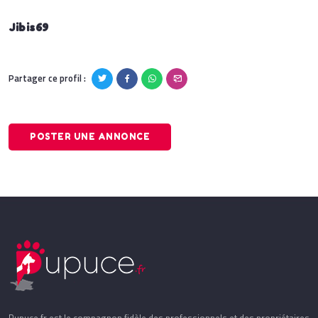
Jibis69
Partager ce profil :
POSTER UNE ANNONCE