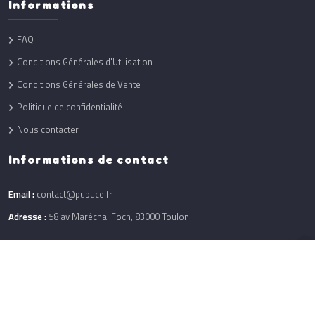
Informations
FAQ
Conditions Générales d'Utilisation
Conditions Générales de Vente
Politique de confidentialité
Nous contacter
Informations de contact
Email :
contact@pupuce.fr
Adresse :
58 av Maréchal Foch, 83000 Toulon
Réalisation :
One Up
@ 2026