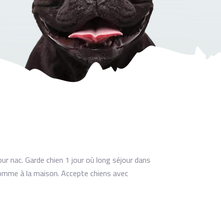
ur nac. Garde chien 1 jour où long séjour dans
comme à la maison. Accepte chiens avec