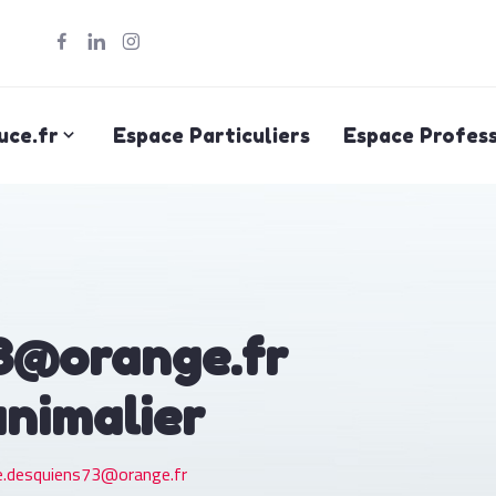
uce.fr
Espace Particuliers
Espace Profess
3@orange.fr
animalier
e.desquiens73@orange.fr