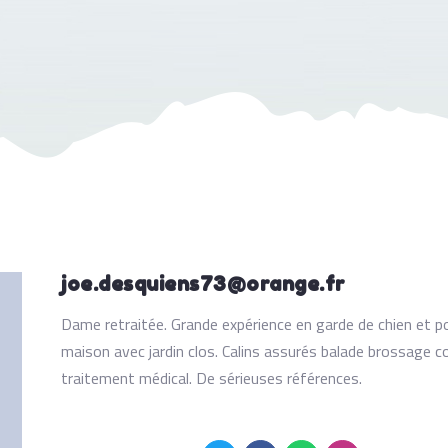
joe.desquiens73@orange.fr
Dame retraitée. Grande expérience en garde de chien et po
maison avec jardin clos. Calins assurés balade brossage 
traitement médical. De sérieuses références.