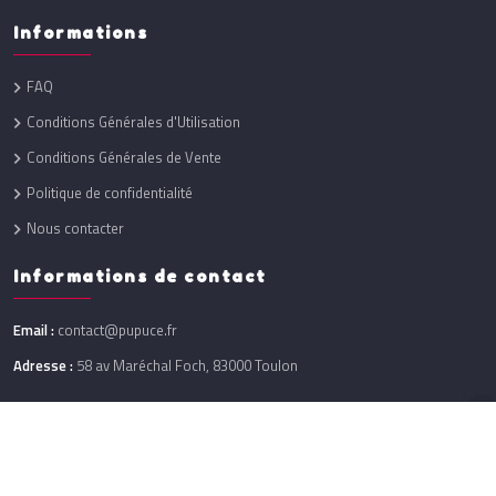
Informations
FAQ
Conditions Générales d'Utilisation
Conditions Générales de Vente
Politique de confidentialité
Nous contacter
Informations de contact
Email :
contact@pupuce.fr
Adresse :
58 av Maréchal Foch, 83000 Toulon
Réalisation :
One Up
@ 2026