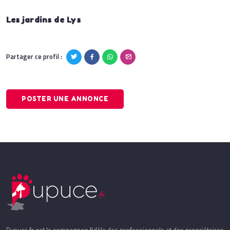
Les jardins de Lys
Partager ce profil :
POSTER UNE ANNONCE