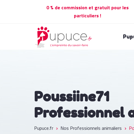
0 % de commission et gratuit pour les
particuliers !
Pup
Poussiine71
Professionnel 
Pupuce.fr
Nos Professionnels animaliers
Po