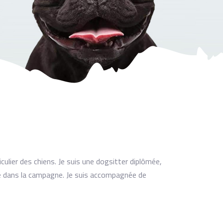
culier des chiens. Je suis une dogsitter diplômée,
iale dans la campagne. Je suis accompagnée de