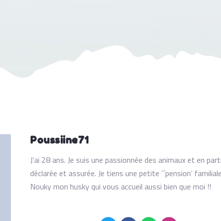
Poussiine71
J’ai 28 ans. Je suis une passionnée des animaux et en parti
déclarée et assurée. Je tiens une petite ´´pension’ famil
Nouky mon husky qui vous accueil aussi bien que moi !!