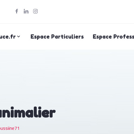
uce.fr
Espace Particuliers
Espace Profess
animalier
ussiine71