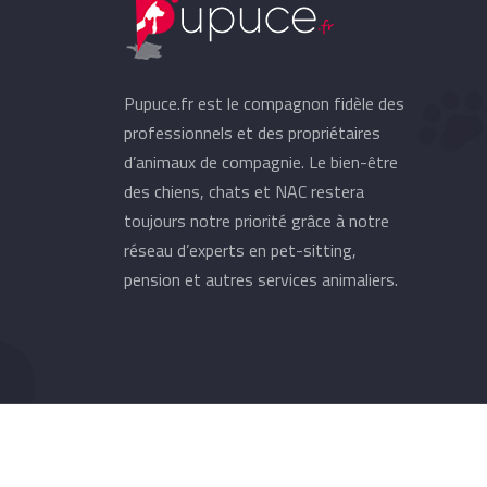
Pupuce.fr est le compagnon fidèle des
professionnels et des propriétaires
d’animaux de compagnie. Le bien-être
des chiens, chats et NAC restera
toujours notre priorité grâce à notre
réseau d’experts en pet-sitting,
pension et autres services animaliers.