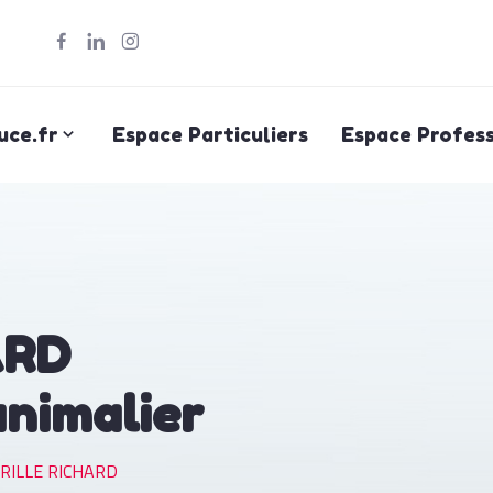
uce.fr
Espace Particuliers
Espace Profess
ARD
animalier
RILLE RICHARD