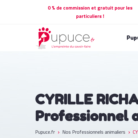
0 % de commission et gratuit pour les
particuliers !
Pup
CYRILLE RICH
Professionnel 
Pupuce.fr
Nos Professionnels animaliers
CY