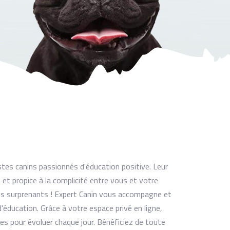
tes canins passionnés d'éducation positive. Leur
et propice à la complicité entre vous et votre
ts surprenants ! Expert Canin vous accompagne et
'éducation. Grâce à votre espace privé en ligne,
es pour évoluer chaque jour. Bénéficiez de toute