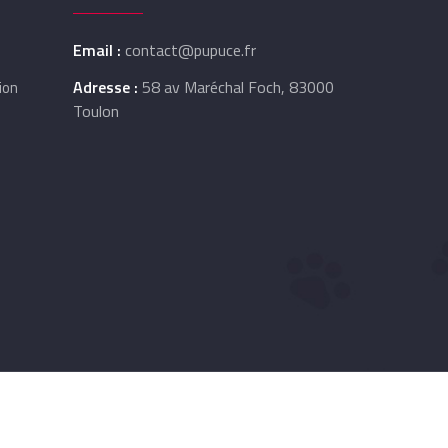
Email :
contact@pupuce.fr
Adresse :
58 av Maréchal Foch, 83000
ion
Toulon