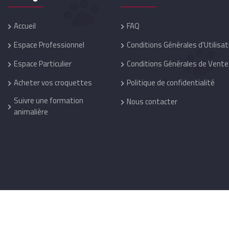
Accueil
FAQ
Espace Professionnel
Conditions Générales d'Utilisat
Espace Particulier
Conditions Générales de Vente
Acheter vos croquettes
Politique de confidentialité
Suivre une formation
Nous contacter
animalière
Réalisation :
One Up
@ 2026