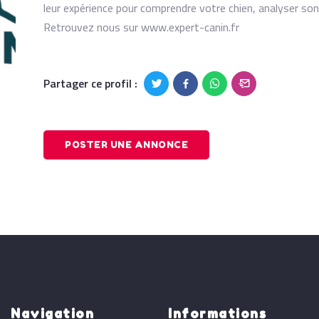
leur expérience pour comprendre votre chien, analyser so
Retrouvez nous sur www.expert-canin.fr
Partager ce profil :
POSTER UNE ANNONCE
Navigation
Informations