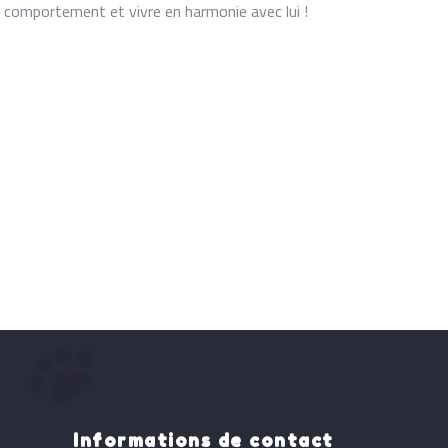
n comportement et vivre en harmonie avec lui !
Informations de contact