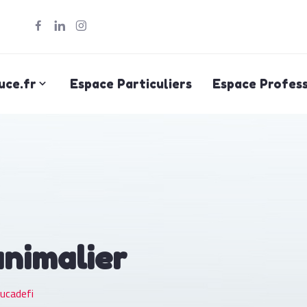
uce.fr
Espace Particuliers
Espace Profess
animalier
ucadefi