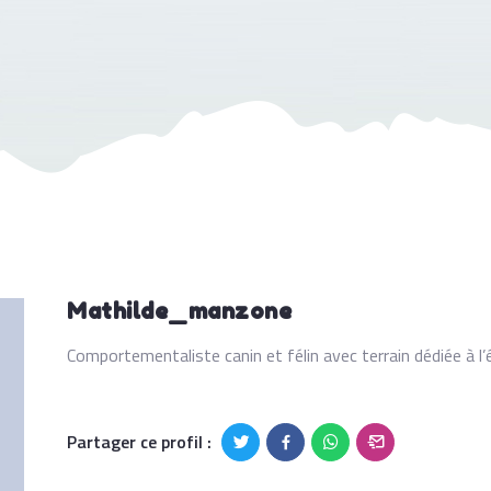
Mathilde_manzone
Comportementaliste canin et félin avec terrain dédiée à l’éd
Partager ce profil :