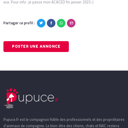
eux. Pour info : je passe mon ACACED fin janvier 2023 :)
Partager ce profil :
POSTER UNE ANNONCE
Pupuce.fr est le compagnon fidèle des professionnels et des propriétaires
d’animaux de compagnie. Le bien-être des chiens, chats et NAC restera