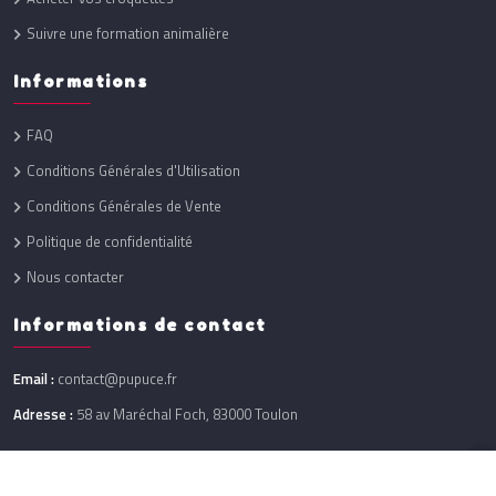
Suivre une formation animalière
Informations
FAQ
Conditions Générales d'Utilisation
Conditions Générales de Vente
Politique de confidentialité
Nous contacter
Informations de contact
Email :
contact@pupuce.fr
Adresse :
58 av Maréchal Foch, 83000 Toulon