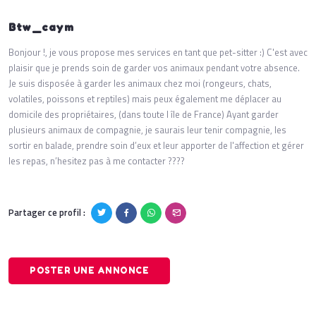
Btw_caym
Bonjour !, je vous propose mes services en tant que pet-sitter :) C'est avec
plaisir que je prends soin de garder vos animaux pendant votre absence.
Je suis disposée à garder les animaux chez moi (rongeurs, chats,
volatiles, poissons et reptiles) mais peux également me déplacer au
domicile des propriétaires, (dans toute l île de France) Ayant garder
plusieurs animaux de compagnie, je saurais leur tenir compagnie, les
sortir en balade, prendre soin d’eux et leur apporter de l'affection et gérer
les repas, n’hesitez pas à me contacter ????
Partager ce profil :
POSTER UNE ANNONCE