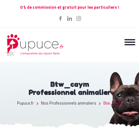
0 % de commission et gratuit pour les particuliers !
Btw_caym
Professionnel animalier
Pupuce.fr
Nos Professionnels animaliers
Btw_caym