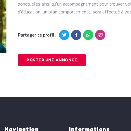
ponctuelles ainsi qu'un accompagnement pour trouver vot
d'éducation, un bilan comportemental sera effectué à votr
Partager ce profil :
POSTER UNE ANNONCE
Navigation
Informations