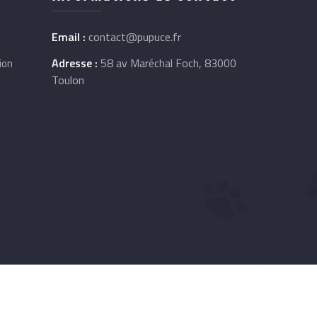
Email :
contact@pupuce.fr
Adresse :
58 av Maréchal Foch, 83000
ion
Toulon