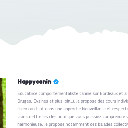
Happycanin
Éducatrice comportementaliste canine sur Bordeaux et a
Bruges, Eysines et plus loin...). Je propose des cours indi
chien ou chiot dans une approche bienveillante et respect
transmettre les clés pour que vous puissiez comprendre vo
harmonieuse. Je propose notamment des balades collectiv