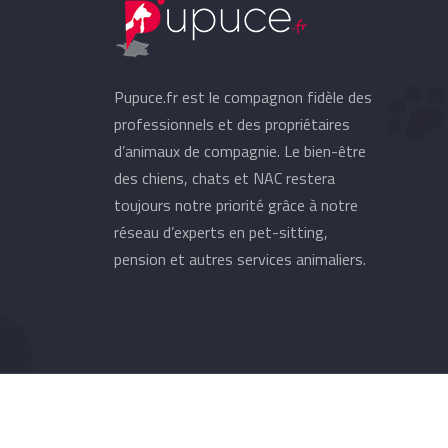
Pupuce.fr est le compagnon fidèle des
professionnels et des propriétaires
d’animaux de compagnie. Le bien-être
des chiens, chats et NAC restera
toujours notre priorité grâce à notre
réseau d’experts en pet-sitting,
pension et autres services animaliers.