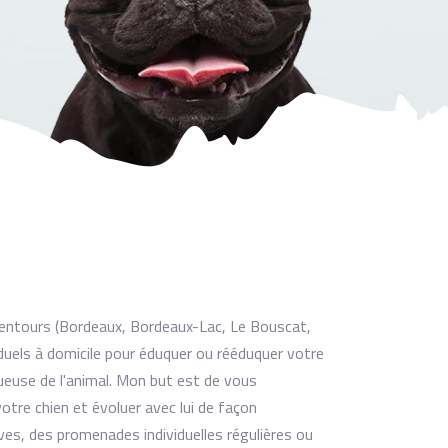
lentours (Bordeaux, Bordeaux-Lac, Le Bouscat,
viduels à domicile pour éduquer ou rééduquer votre
ueuse de l'animal. Mon but est de vous
tre chien et évoluer avec lui de façon
es, des promenades individuelles régulières ou