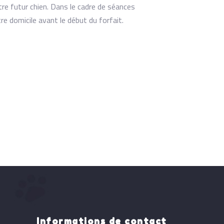
re futur chien. Dans le cadre de séances
e domicile avant le début du forfait.
Informations de contact