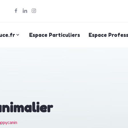
uce.fr
Espace Particuliers
Espace Profess
animalier
ppycanin