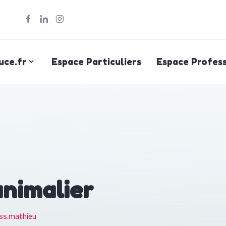
uce.fr
Espace Particuliers
Espace Profess
animalier
ss.mathieu