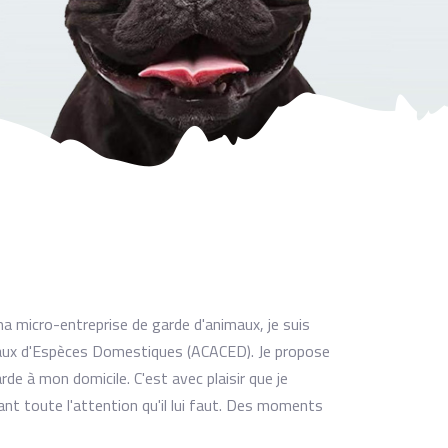
 ma micro-entreprise de garde d'animaux, je suis
maux d'Espèces Domestiques (ACACED). Je propose
de à mon domicile. C'est avec plaisir que je
nt toute l'attention qu'il lui faut. Des moments