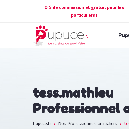
0 % de commission et gratuit pour les
particuliers !
Pup
tess.mathieu
Professionnel 
Pupuce.fr
Nos Professionnels animaliers
te