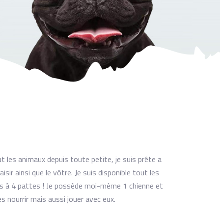
out les animaux depuis toute petite, je suis prête a
sir ainsi que le vôtre. Je suis disponible tout les
s à 4 pattes ! Je possède moi-même 1 chienne et
 nourrir mais aussi jouer avec eux.