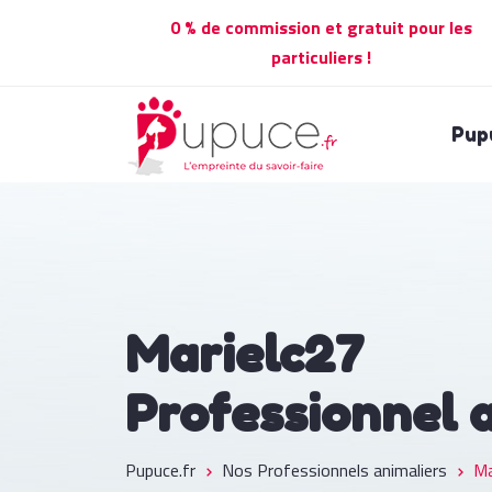
0 % de commission et gratuit pour les
particuliers !
Pup
Marielc27
Professionnel 
Pupuce.fr
Nos Professionnels animaliers
Ma