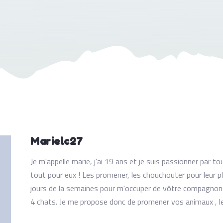
Marielc27
Je m'appelle marie, j'ai 19 ans et je suis passionner par t
tout pour eux ! Les promener, les chouchouter pour leur plai
jours de la semaines pour m'occuper de vôtre compagnon
4 chats. Je me propose donc de promener vos animaux , les