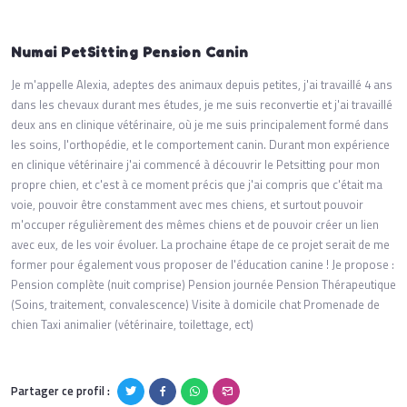
Numai PetSitting Pension Canin
Je m'appelle Alexia, adeptes des animaux depuis petites, j'ai travaillé 4 ans
dans les chevaux durant mes études, je me suis reconvertie et j'ai travaillé
deux ans en clinique vétérinaire, où je me suis principalement formé dans
les soins, l'orthopédie, et le comportement canin. Durant mon expérience
en clinique vétérinaire j'ai commencé à découvrir le Petsitting pour mon
propre chien, et c'est à ce moment précis que j'ai compris que c'était ma
voie, pouvoir être constamment avec mes chiens, et surtout pouvoir
m'occuper régulièrement des mêmes chiens et de pouvoir créer un lien
avec eux, de les voir évoluer. La prochaine étape de ce projet serait de me
former pour également vous proposer de l'éducation canine ! Je propose :
Pension complète (nuit comprise) Pension journée Pension Thérapeutique
(Soins, traitement, convalescence) Visite à domicile chat Promenade de
chien Taxi animalier (vétérinaire, toilettage, ect)
Partager ce profil :