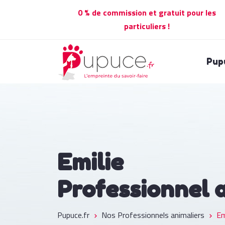
0 % de commission et gratuit pour les
particuliers !
Pup
Emilie
Professionnel 
Pupuce.fr
Nos Professionnels animaliers
Em