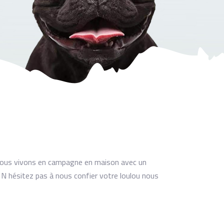
Nous vivons en campagne en maison avec un
. N hésitez pas à nous confier votre loulou nous