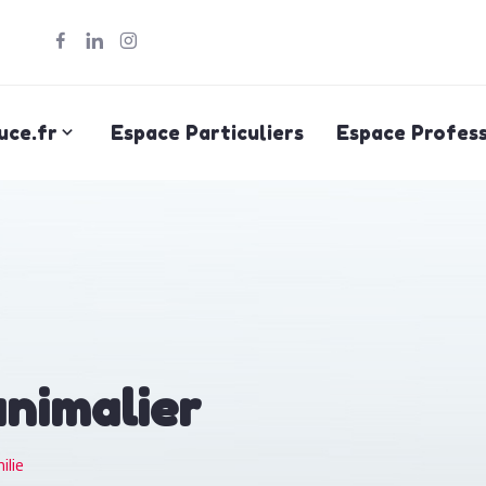
uce.fr
Espace Particuliers
Espace Profess
animalier
ilie