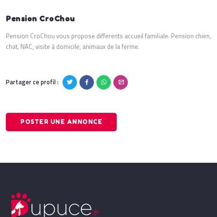
Pension CroChou
Pension CroChou vous propose differents accueil familiale. Pension chien,
chat, NAC, visite à domicile, animaux de la ferme.
Partager ce profil :
POSTER UNE ANNONCE