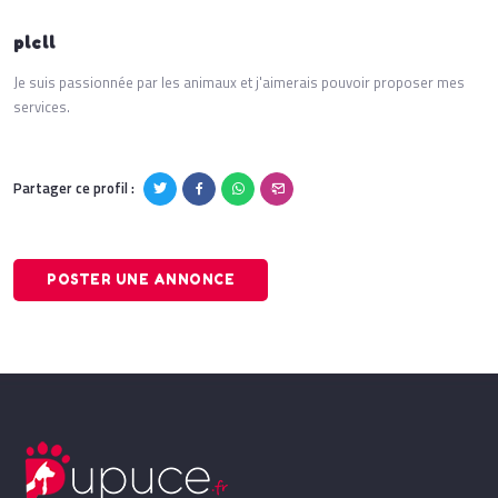
plcll
Je suis passionnée par les animaux et j'aimerais pouvoir proposer mes
services.
Partager ce profil :
POSTER UNE ANNONCE