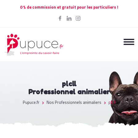
0 % de commission et gratuit pour les particuliers !
plcll
Professionnel animalier
Pupuce.fr
Nos Professionnels animaliers
plcll