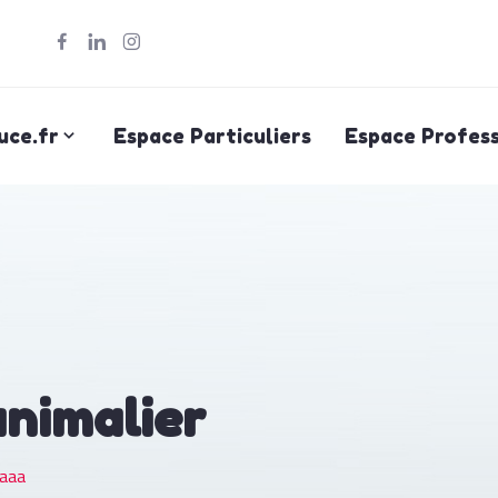
uce.fr
Espace Particuliers
Espace Profess
animalier
aaa