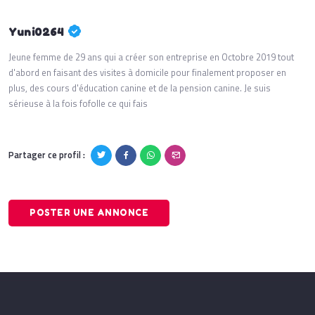
Yuni0264
Jeune femme de 29 ans qui a créer son entreprise en Octobre 2019 tout
d'abord en faisant des visites à domicile pour finalement proposer en
plus, des cours d'éducation canine et de la pension canine. Je suis
sérieuse à la fois fofolle ce qui fais
Partager ce profil :
POSTER UNE ANNONCE