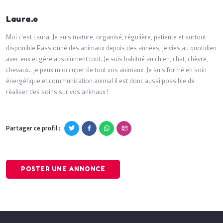
Laura.o
Moi c'est Laura, Je suis mature, organisé, régulière, patiente et surtout
disponible Passionné des animaux depuis des années, je vies au quotidien
avec eux et gère absolument tout. Je suis habitué au chien, chat, chèvre,
chevaux.. je peux m'occuper de tout vos animaux. Je suis formé en soin
énergétique et communication animal il est donc aussi possible de
réaliser des soins sur vos animaux !
Partager ce profil :
POSTER UNE ANNONCE