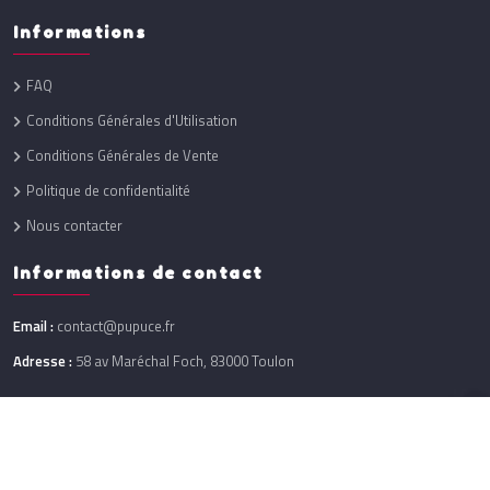
Informations
FAQ
Conditions Générales d'Utilisation
Conditions Générales de Vente
Politique de confidentialité
Nous contacter
Informations de contact
Email :
contact@pupuce.fr
Adresse :
58 av Maréchal Foch, 83000 Toulon
Réalisation :
One Up
@ 2026