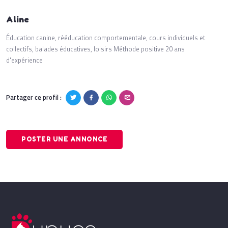
Aline
Éducation canine, rééducation comportementale, cours individuels et
collectifs, balades éducatives, loisirs Méthode positive 20 ans
d'expérience
Partager ce profil :
POSTER UNE ANNONCE