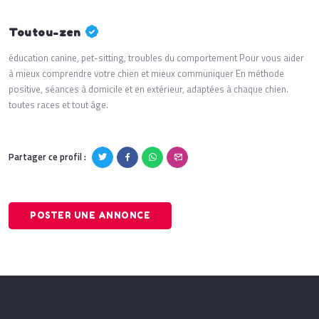
Toutou-zen
éducation canine, pet-sitting, troubles du comportement Pour vous aider
à mieux comprendre votre chien et mieux communiquer En méthode
positive, séances à domicile et en extérieur, adaptées à chaque chien.
toutes races et tout âge.
Partager ce profil :
POSTER UNE ANNONCE