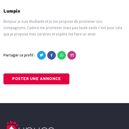
Lumpix
Bonjour je suis étudiante et je me propose de promener vos
compagnons. J'adore me promener mais pas toute seule c'est pour cela
que je propose mes services et espère me faire un amie
Partager ce profil :
POSTER UNE ANNONCE