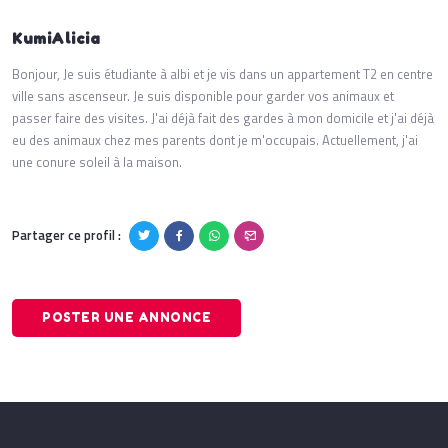
KumiAlicia
Bonjour, Je suis étudiante à albi et je vis dans un appartement T2 en centre
ville sans ascenseur. Je suis disponible pour garder vos animaux et
passer faire des visites. J'ai déjà fait des gardes à mon domicile et j'ai déjà
eu des animaux chez mes parents dont je m'occupais. Actuellement, j'ai
une conure soleil à la maison.
Partager ce profil :
POSTER UNE ANNONCE