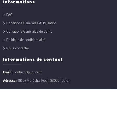
Informations
FAQ
Conditions Générales d'Utilisation
Conditions Générales de Vente
Politique de confidentialité
Nous contacter
Informations de contact
Email :
contact@pupuce.fr
Adresse :
58 av Maréchal Foch, 83000 Toulon
Réalisation :
One Up
@ 2026