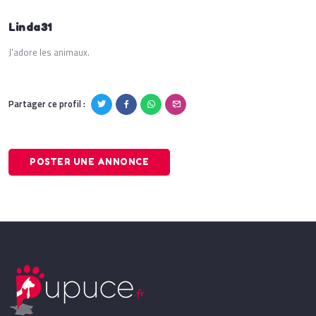
Linda31
J'adore les animaux.
Partager ce profil :
POSTER UNE ANNONCE