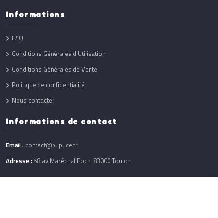
Informations
FAQ
Conditions Générales d'Utilisation
Conditions Générales de Vente
Politique de confidentialité
Nous contacter
Informations de contact
Email :
contact@pupuce.fr
Adresse :
58 av Maréchal Foch, 83000 Toulon
Réalisation :
One Up
@ 2026