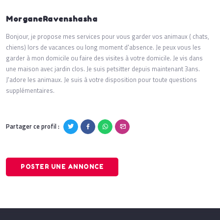
MorganeRavenshasha
Bonjour, je propose mes services pour vous garder vos animaux ( chats,
chiens) lors de vacances ou long moment d'absence. Je peux vous les
garder à mon domicile ou faire des visites à votre domicile. Je vis dans
une maison avec jardin clos. Je suis petsitter depuis maintenant 3ans.
J'adore les animaux. Je suis à votre disposition pour toute questions
supplémentaires.
Partager ce profil :
POSTER UNE ANNONCE