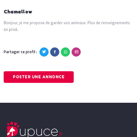
Chamallow
Bonjour, je me propose de garder vos animaux. Plus de renseignements
en privé.
Partager ce profil :
POSTER UNE ANNONCE