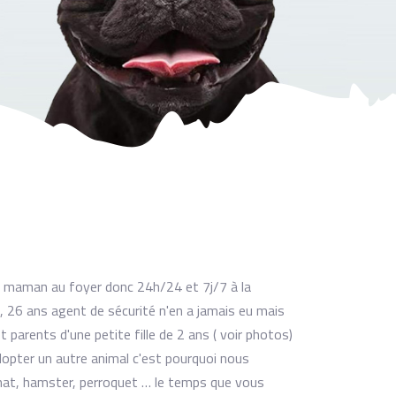
uis maman au foyer donc 24h/24 et 7j/7 à la
s, 26 ans agent de sécurité n'en a jamais eu mais
t parents d'une petite fille de 2 ans ( voir photos)
opter un autre animal c'est pourquoi nous
chat, hamster, perroquet … le temps que vous