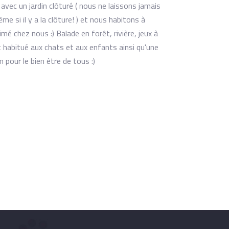
ec un jardin clôturé ( nous ne laissons jamais
 si il y a la clôture! ) et nous habitons à
mé chez nous :) Balade en forêt, rivière, jeux à
 habitué aux chats et aux enfants ainsi qu'une
 pour le bien être de tous :)