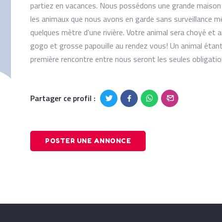
partiez en vacances. Nous possédons une grande maison av
les animaux que nous avons en garde sans surveillance même
quelques mètre d'une rivière. Votre animal sera choyé et ai
gogo et grosse papouille au rendez vous! Un animal étant
première rencontre entre nous seront les seules obligation
Partager ce profil :
POSTER UNE ANNONCE