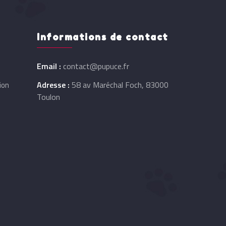
Informations de contact
Email :
contact@pupuce.fr
Adresse :
58 av Maréchal Foch, 83000
ion
Toulon