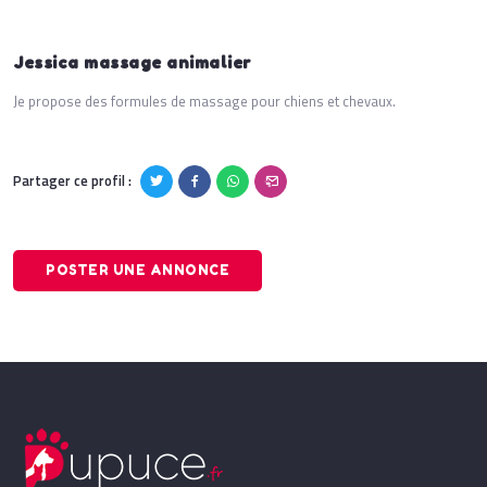
Jessica massage animalier
Je propose des formules de massage pour chiens et chevaux.
Partager ce profil :
POSTER UNE ANNONCE