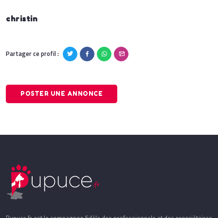
christin
Partager ce profil :
POSTER UNE ANNONCE