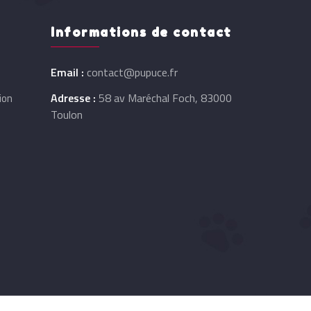
Informations de contact
Email :
contact@pupuce.fr
Adresse :
58 av Maréchal Foch, 83000
ion
Toulon