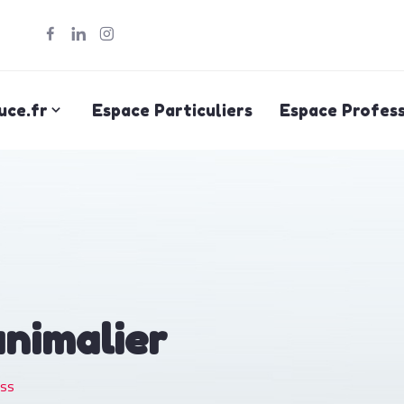
uce.fr
Espace Particuliers
Espace Profess
animalier
ss