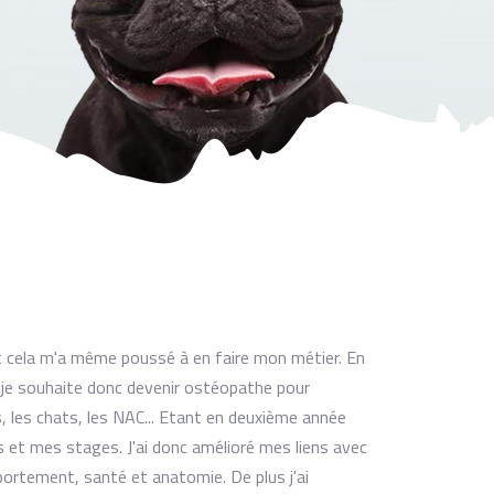
et cela m'a même poussé à en faire mon métier. En
 je souhaite donc devenir ostéopathe pour
, les chats, les NAC... Etant en deuxième année
s et mes stages. J'ai donc amélioré mes liens avec
rtement, santé et anatomie. De plus j'ai