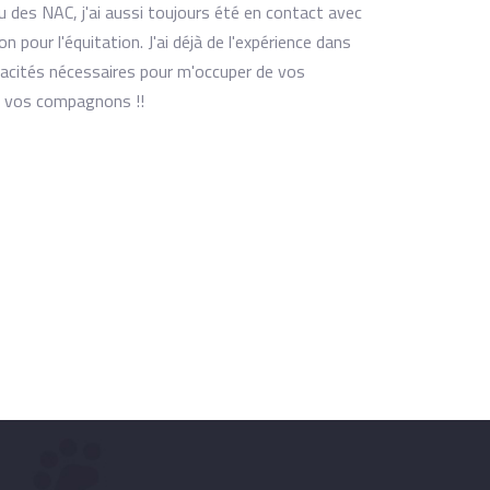
 des NAC, j'ai aussi toujours été en contact avec
pour l'équitation. J'ai déjà de l'expérience dans
apacités nécessaires pour m'occuper de vos
rer vos compagnons !!