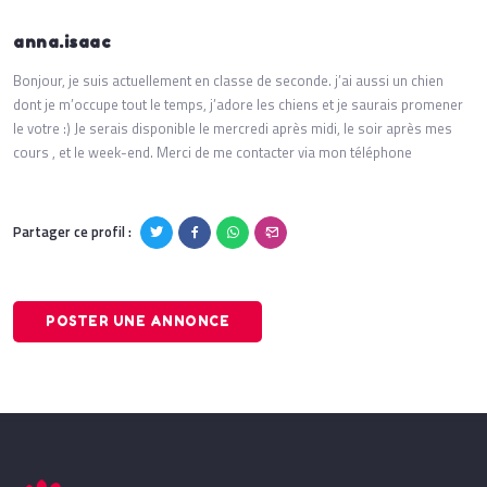
anna.isaac
Bonjour, je suis actuellement en classe de seconde. j’ai aussi un chien
dont je m’occupe tout le temps, j’adore les chiens et je saurais promener
le votre :) Je serais disponible le mercredi après midi, le soir après mes
cours , et le week-end. Merci de me contacter via mon téléphone
Partager ce profil :
POSTER UNE ANNONCE