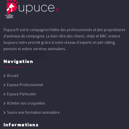
Pupuce.fr est le compagnon fidèle des professionnels et des propriétaires
d’animaux de compagnie. Le bien-être des chiens, chats et NAC restera
toujours notre priorité grâce à notre réseau d’experts en pet-sitting,
pension et autres services animaliers.
Navigation
Accueil
Espace Professionnel
Espace Particulier
Acheter vos croquettes
Suivre une formation animalière
Informations