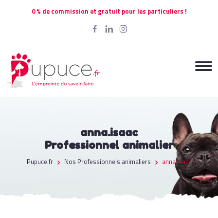
0 % de commission et gratuit pour les particuliers !
anna.isaac
Professionnel animalier
Pupuce.fr
Nos Professionnels animaliers
anna.isaac