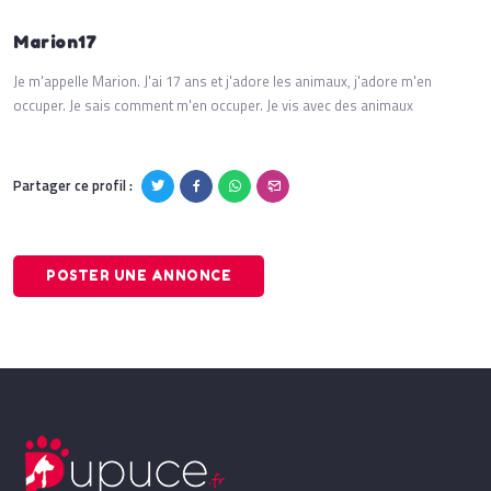
Marion17
Je m'appelle Marion. J'ai 17 ans et j'adore les animaux, j'adore m'en
occuper. Je sais comment m'en occuper. Je vis avec des animaux
Partager ce profil :
POSTER UNE ANNONCE