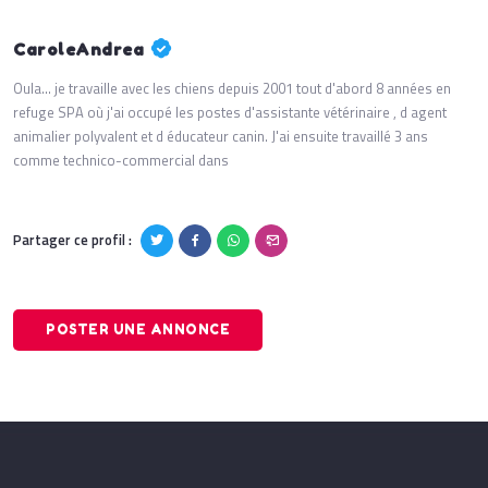
CaroleAndrea
Oula... je travaille avec les chiens depuis 2001 tout d'abord 8 années en
refuge SPA où j'ai occupé les postes d'assistante vétérinaire , d agent
animalier polyvalent et d éducateur canin. J'ai ensuite travaillé 3 ans
comme technico-commercial dans
Partager ce profil :
POSTER UNE ANNONCE