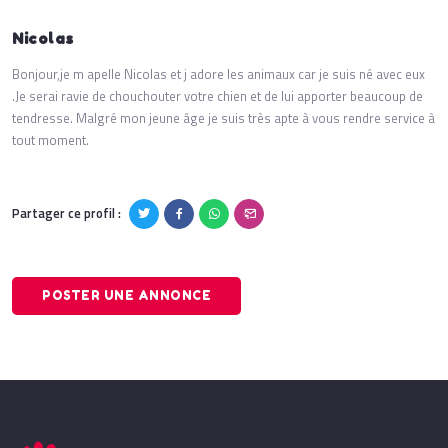
Nicolas
Bonjour,je m apelle Nicolas et j adore les animaux car je suis né avec eux
.Je serai ravie de chouchouter votre chien et de lui apporter beaucoup de
tendresse. Malgré mon jeune âge je suis très apte à vous rendre service à
tout moment.
Partager ce profil :
POSTER UNE ANNONCE