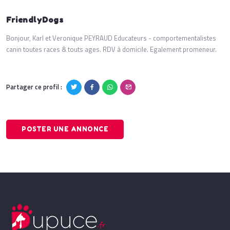
FriendlyDogs
Bonjour, Karl et Veronique PEYRAUD Educateurs - comportementalistes
canin toutes races & touts ages. RDV à domicile. Egalement promeneur.
Partager ce profil :
POSTER UNE ANNONCE